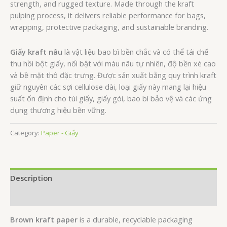
strength, and rugged texture. Made through the kraft
pulping process, it delivers reliable performance for bags,
wrapping, protective packaging, and sustainable branding.
Giấy kraft nâu
là vật liệu bao bì bền chắc và có thể tái chế
thu hồi bột giấy, nổi bật với màu nâu tự nhiên, độ bền xé cao
và bề mặt thô đặc trưng. Được sản xuất bằng quy trình kraft
giữ nguyên các sợi cellulose dài, loại giấy này mang lại hiệu
suất ổn định cho túi giấy, giấy gói, bao bì bảo vệ và các ứng
dụng thương hiệu bền vững.
Category:
Paper - Giấy
Description
Reviews (0)
Brown kraft paper
is a durable, recyclable packaging