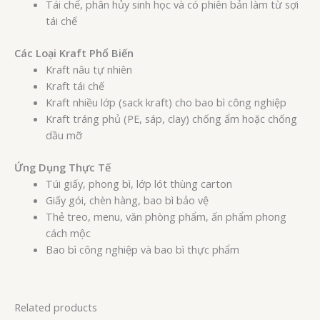
Tái chế, phân hủy sinh học và có phiên bản làm từ sợi
tái chế
Các Loại Kraft Phổ Biến
Kraft nâu tự nhiên
Kraft tái chế
Kraft nhiều lớp (sack kraft) cho bao bì công nghiệp
Kraft tráng phủ (PE, sáp, clay) chống ẩm hoặc chống
dầu mỡ
Ứng Dụng Thực Tế
Túi giấy, phong bì, lớp lót thùng carton
Giấy gói, chèn hàng, bao bì bảo vệ
Thẻ treo, menu, văn phòng phẩm, ấn phẩm phong
cách mộc
Bao bì công nghiệp và bao bì thực phẩm
Related products