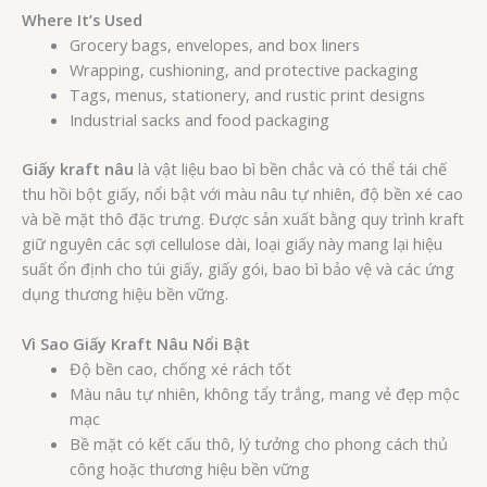
Where It’s Used
Grocery bags, envelopes, and box liners
Wrapping, cushioning, and protective packaging
Tags, menus, stationery, and rustic print designs
Industrial sacks and food packaging
Giấy kraft nâu
là vật liệu bao bì bền chắc và có thể tái chế
thu hồi bột giấy, nổi bật với màu nâu tự nhiên, độ bền xé cao
và bề mặt thô đặc trưng. Được sản xuất bằng quy trình kraft
giữ nguyên các sợi cellulose dài, loại giấy này mang lại hiệu
suất ổn định cho túi giấy, giấy gói, bao bì bảo vệ và các ứng
dụng thương hiệu bền vững.
Vì Sao Giấy Kraft Nâu Nổi Bật
Độ bền cao, chống xé rách tốt
Màu nâu tự nhiên, không tẩy trắng, mang vẻ đẹp mộc
mạc
Bề mặt có kết cấu thô, lý tưởng cho phong cách thủ
công hoặc thương hiệu bền vững