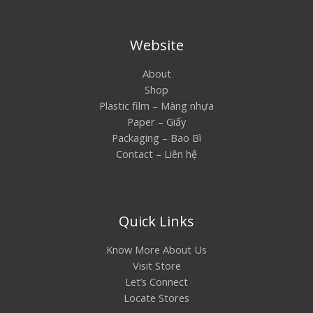
Website
About
Shop
Plastic film – Màng nhựa
Paper – Giấy
Packaging – Bao Bì
Contact – Liên hệ
Quick Links
Know More About Us
Visit Store
Let’s Connect
Locate Stores