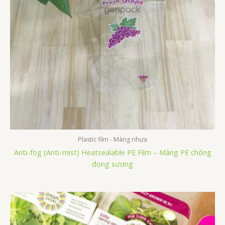
Plastic film - Màng nhựa
Anti-fog (Anti-mist) Heatsealable PE Film – Màng PE chống
đọng sương