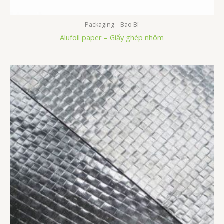
Packaging – Bao Bì
Alufoil paper – Giấy ghép nhôm