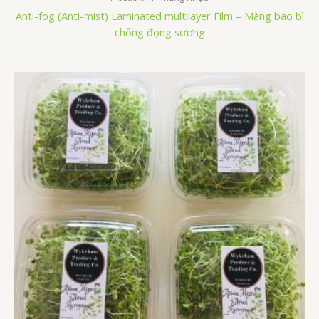
Anti-fog (Anti-mist) Laminated multilayer Film – Màng bao bì
chống đọng sương