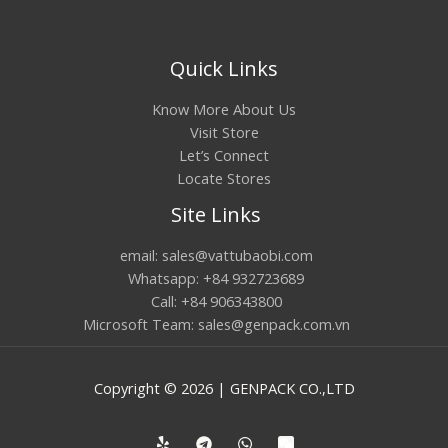
Quick Links
Know More About Us
Visit Store
Let’s Connect
Locate Stores
Site Links
email: sales@vattubaobi.com
Whatsapp: +84 932723689
Call: +84 906343800
Microsoft Team: sales@genpack.com.vn
Copyright © 2026 | GENPACK CO.,LTD