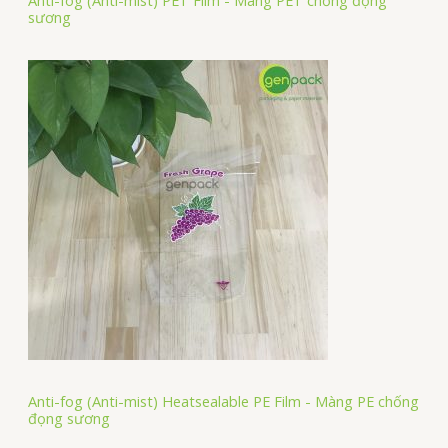
Anti-fog (Anti-mist) PET Film - Màng PET chống đọng
sương
Anti-fog (Anti-mist) Heatsealable PE Film - Màng PE chống
đọng sương