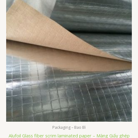
Packaging – Bao Bì
Alufoil Glass fiber scrim laminated paper – Màng Giấy ghép