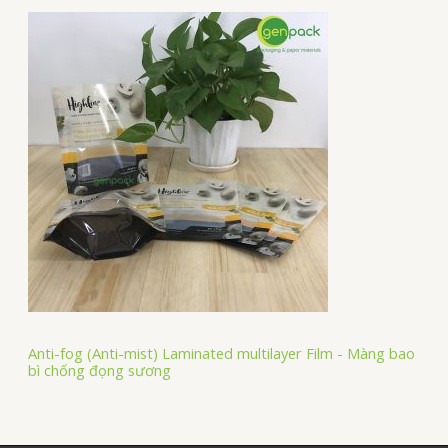
Anti-fog (Anti-mist) Laminated multilayer Film - Màng bao
bì chống đọng sương