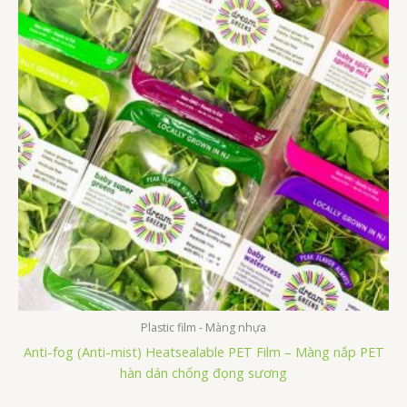
Plastic film - Màng nhựa
Anti-fog (Anti-mist) Heatsealable PET Film – Màng nắp PET
hàn dán chống đọng sương