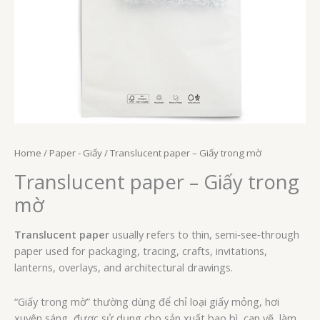
Home
/
Paper - Giấy
/ Translucent paper – Giấy trong mờ
Translucent paper – Giấy trong
mờ
Translucent paper
usually refers to thin, semi‑see‑through
paper used for packaging, tracing, crafts, invitations,
lanterns, overlays, and architectural drawings.
“Giấy trong mờ” thường dùng để chỉ loại giấy mỏng, hơi
xuyên sáng, được sử dụng cho sản xuất bao bì, can vẽ, làm