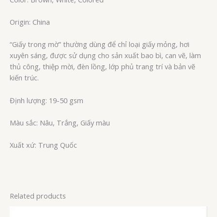
Origin: China
“Giấy trong mờ” thường dùng để chỉ loại giấy mỏng, hơi
xuyên sáng, được sử dụng cho sản xuất bao bì, can vẽ, làm
thủ công, thiệp mời, đèn lồng, lớp phủ trang trí và bản vẽ
kiến trúc.
Định lượng: 19-50 gsm
Màu sắc: Nâu, Trắng, Giấy màu
Xuất xứ: Trung Quốc
Related products