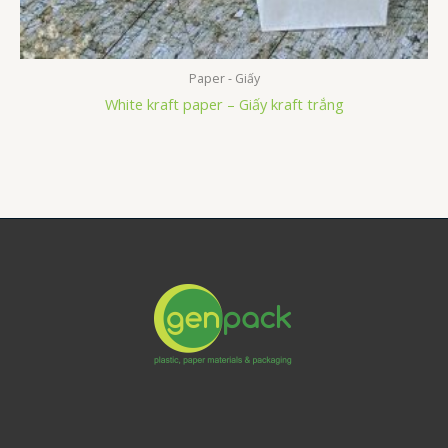
Paper - Giấy
White kraft paper – Giấy kraft trắng