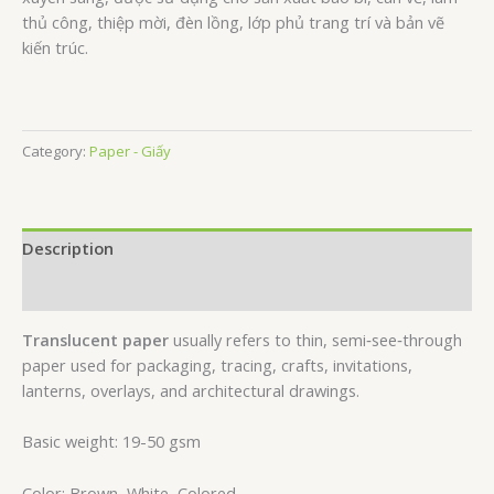
thủ công, thiệp mời, đèn lồng, lớp phủ trang trí và bản vẽ
kiến trúc.
Category:
Paper - Giấy
Description
Reviews (0)
Translucent paper
usually refers to thin, semi‑see‑through
paper used for packaging, tracing, crafts, invitations,
lanterns, overlays, and architectural drawings.
Basic weight: 19-50 gsm
Color: Brown, White, Colored