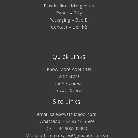
Plastic film – Màng nhựa
Paper – Giấy
Packaging – Bao Bì
Contact – Liên hệ
Quick Links
Know More About Us
Visit Store
Let’s Connect
Locate Stores
Site Links
email: sales@vattubaobi.com
Whatsapp: +84 932723689
Call: +84 906343800
Microsoft Team: sales@genpack.com.vn