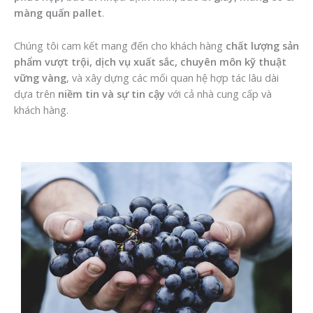
màng quấn pallet
.
Chúng tôi cam kết mang đến cho khách hàng
chất lượng sản
phẩm vượt trội, dịch vụ xuất sắc, chuyên môn kỹ thuật
vững vàng
, và xây dựng các mối quan hệ hợp tác lâu dài
dựa trên
niềm tin và sự tin cậy
với cả nhà cung cấp và
khách hàng.