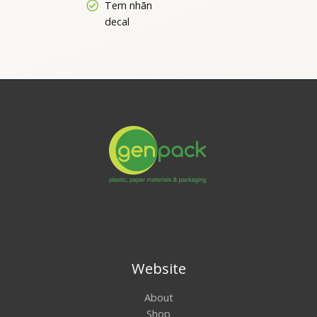
Tem nhãn
decal
Website
About
Shop