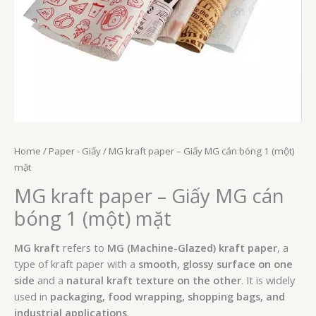
Home
/
Paper - Giấy
/ MG kraft paper – Giấy MG cán bóng 1 (một)
mặt
MG kraft paper – Giấy MG cán
bóng 1 (một) mặt
MG kraft
refers to
MG (Machine-Glazed) kraft paper
, a
type of kraft paper with a
smooth, glossy surface on one
side
and a
natural kraft texture on the other
. It is widely
used in
packaging, food wrapping, shopping bags, and
industrial applications
.