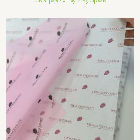
Waxed paper – Giấy tráng sáp wax