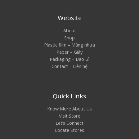
Website
About
Shop
Plastic film – Màng nhựa
Paper – Giấy
Packaging – Bao Bì
Contact – Liên hệ
Quick Links
Know More About Us
Visit Store
Let’s Connect
Locate Stores