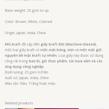
Basic weight: 25 gsm to up
Color: Brown, White, Colored
Origin: Japan, India, China
MG kraft
đề cập đến
giấy kraft MG (Machine‑Glazed)
,
một loại giấy kraft có
một mặt bóng, mịn
và
một mặt giữ
nguyên bề mặt kraft tự nhiên
. Loại giấy này được sử dụng
rộng rãi trong
bao bì, gói thực phẩm, túi mua sắm và các
ứng dụng công nghiệp
.
Định lượng: 25 gsm trở lên
Xuất xứ: Japan, India, China
Màu sắc: Nâu, Trắng hoặc màu
Related products