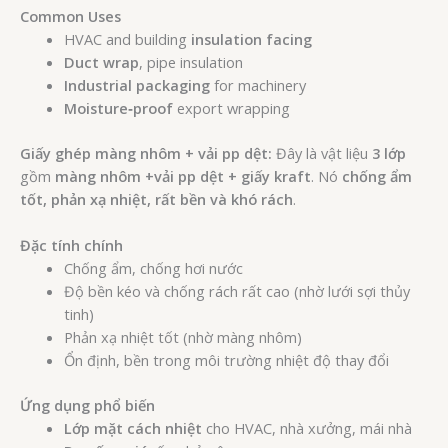
Common Uses
HVAC and building
insulation facing
Duct wrap
, pipe insulation
Industrial packaging
for machinery
Moisture‑proof
export wrapping
Giấy ghép màng nhôm + vải pp dệt:
Đây là vật liệu
3 lớp
gồm
màng nhôm +vải pp dệt + giấy kraft
. Nó
chống ẩm
tốt, phản xạ nhiệt, rất bền và khó rách
.
Đặc tính chính
Chống ẩm, chống hơi nước
Độ bền kéo và chống rách rất cao (nhờ lưới sợi thủy
tinh)
Phản xạ nhiệt tốt (nhờ màng nhôm)
Ổn định, bền trong môi trường nhiệt độ thay đổi
Ứng dụng phổ biến
Lớp mặt cách nhiệt
cho HVAC, nhà xưởng, mái nhà