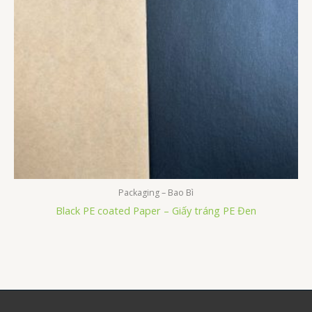
Packaging – Bao Bì
Black PE coated Paper – Giấy tráng PE Đen