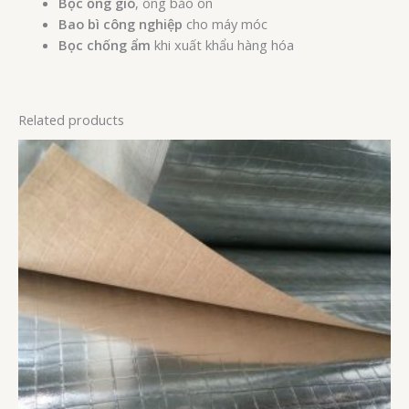
Bọc ống gió
, ống bảo ôn
Bao bì công nghiệp
cho máy móc
Bọc chống ẩm
khi xuất khẩu hàng hóa
Related products