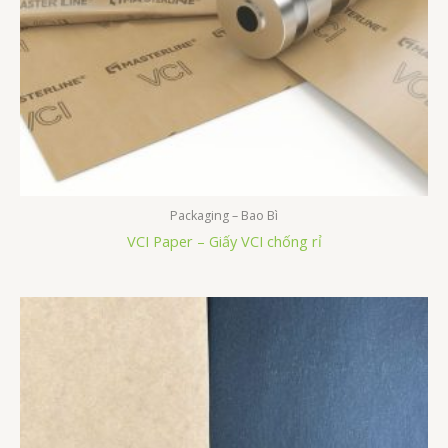
Packaging – Bao Bì
VCI Paper – Giấy VCI chống rỉ