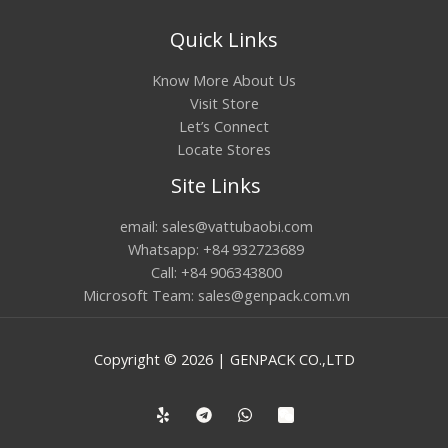
Quick Links
Know More About Us
Visit Store
Let’s Connect
Locate Stores
Site Links
email: sales@vattubaobi.com
Whatsapp: +84 932723689
Call: +84 906343800
Microsoft Team: sales@genpack.com.vn
Copyright © 2026 | GENPACK CO.,LTD