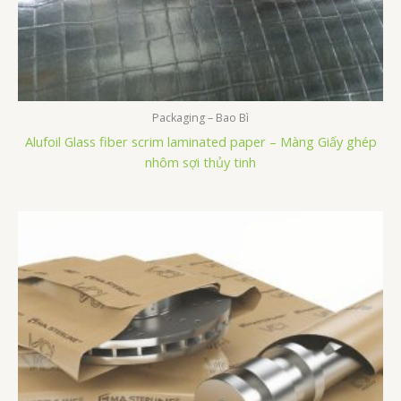
Packaging – Bao Bì
Alufoil Glass fiber scrim laminated paper – Màng Giấy ghép
nhôm sợi thủy tinh