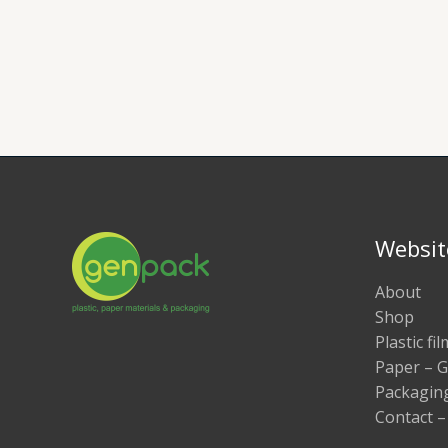
Websit
About
Shop
Plastic f
Paper – G
Packaging
Contact –