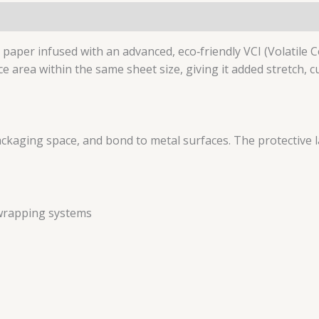
t paper infused with an advanced, eco‑friendly VCI (Volatile 
face area within the same sheet size, giving it added stretch
packaging space, and bond to metal surfaces. The protective 
 wrapping systems