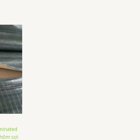
aminated
hôm sợi