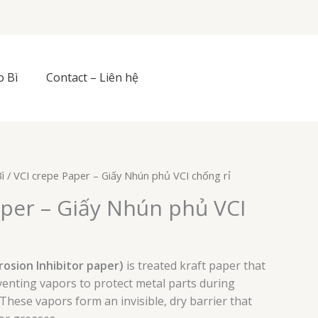
o Bì
Contact – Liên hệ
ì
/ VCI crepe Paper – Giấy Nhún phủ VCI chống rỉ
aper – Giấy Nhún phủ VCI
rosion Inhibitor paper)
is treated kraft paper that
venting vapors to protect metal parts during
These vapors form an invisible, dry barrier that