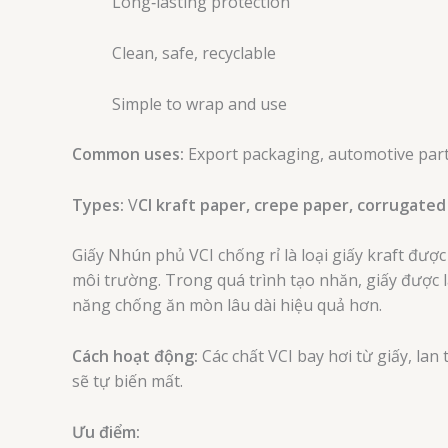
Long‑lasting protection
Clean, safe, recyclable
Simple to wrap and use
Common uses:
Export packaging, automotive parts
Types:
V
CI kraft paper, crepe paper, corrugated 
Giấy Nhún phủ VCI chống rỉ là loại giấy kraft được 
môi trường. Trong quá trình tạo nhăn, giấy được 
năng chống ăn mòn lâu dài hiệu quả hơn.
Cách hoạt động:
Các chất VCI bay hơi từ giấy, lan
sẽ tự biến mất.
Ưu điểm: