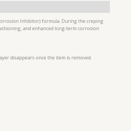
Corrosion Inhibitor) formula. During the creping
, cushioning, and enhanced long‑term corrosion
layer disappears once the item is removed.