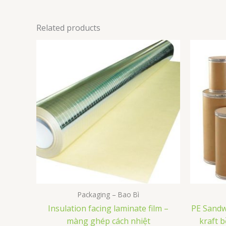
Related products
Packaging – Bao Bì
Insulation facing laminate film –
PE Sandw
màng ghép cách nhiệt
kraft 