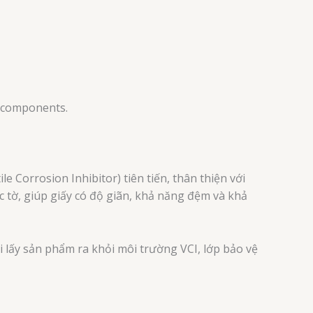
n components.
le Corrosion Inhibitor) tiên tiến, thân thiện với
 tờ, giúp giấy có độ giãn, khả năng đệm và khả
hi lấy sản phẩm ra khỏi môi trường VCI, lớp bảo vệ