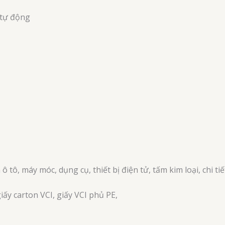
 tự động
 tô, máy móc, dụng cụ, thiết bị điện tử, tấm kim loại, chi tiế
giấy carton VCI, giấy VCI phủ PE,