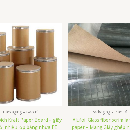
Packaging – Bao Bì
Packaging – Bao Bì
ich Kraft Paper Board – giấy
Alufoil Glass fiber scrim l
bồi nhiều lớp bằng nhựa PE
paper – Màng Giấy ghép n