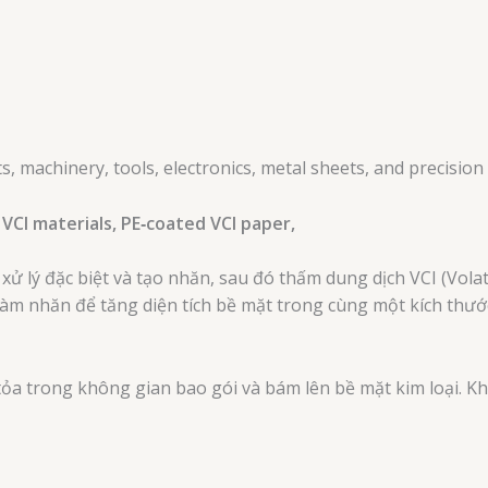
, machinery, tools, electronics, metal sheets, and precisio
VCI materials, PE‑coated VCI paper,
xử lý đặc biệt và tạo nhăn, sau đó thấm dung dịch VCI (Volati
làm nhăn để tăng diện tích bề mặt trong cùng một kích thước
 tỏa trong không gian bao gói và bám lên bề mặt kim loại. K