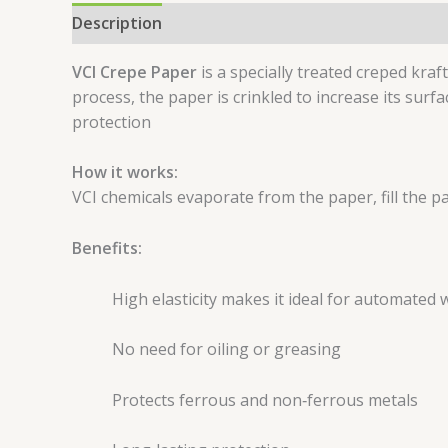
Description
Reviews (0)
VCI Crepe Paper
is a specially treated creped kraf
process, the paper is crinkled to increase its sur
protection
How it works:
VCI chemicals evaporate from the paper, fill the 
Benefits:
High elasticity makes it ideal for automated
No need for oiling or greasing
Protects ferrous and non‑ferrous metals