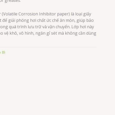
 or greases.
r
(Volatile Corrosion Inhibitor paper) là loại giấy
ệt để giải phóng hơi chất ức chế ăn mòn, giúp bảo
 trong quá trình lưu trữ và vận chuyển. Lớp hơi này
 vệ khô, vô hình, ngăn gỉ sét mà không cần dùng
 Bì