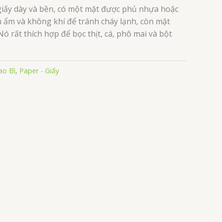
 giấy dày và bền, có một mặt được phủ nhựa hoặc
 ẩm và không khí để tránh cháy lạnh, còn mặt
ó rất thích hợp để bọc thịt, cá, phô mai và bột
ao Bì
,
Paper - Giấy