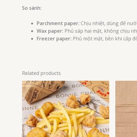
So sánh:
Parchment paper:
Chịu nhiệt, dùng để nướ
Wax paper:
Phủ sáp hai mặt, không chịu nhi
Freezer paper:
Phủ một mặt, bền khi cấp đ
Related products