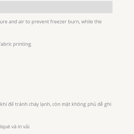
ture and air to prevent freezer burn, while the
fabric printing.
khí để tránh cháy lạnh, còn mặt không phủ dễ ghi
qué và in vải.