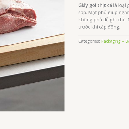
Giấy gói thịt cá l
à loại
sáp. Mặt phủ giúp ngăn
không phủ dễ ghi chú. N
trước khi cấp đông.
Categories:
Packaging – B