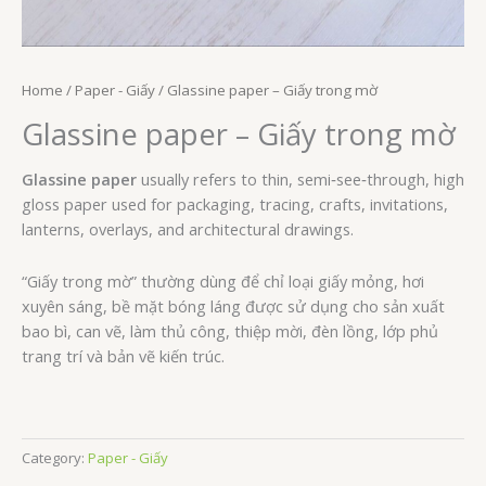
Home
/
Paper - Giấy
/ Glassine paper – Giấy trong mờ
Glassine paper – Giấy trong mờ
Glassine paper
usually refers to thin, semi‑see‑through, high
gloss paper used for packaging, tracing, crafts, invitations,
lanterns, overlays, and architectural drawings.
“Giấy trong mờ” thường dùng để chỉ loại giấy mỏng, hơi
xuyên sáng, bề mặt bóng láng được sử dụng cho sản xuất
bao bì, can vẽ, làm thủ công, thiệp mời, đèn lồng, lớp phủ
trang trí và bản vẽ kiến trúc.
Category:
Paper - Giấy