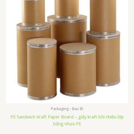
Packaging – Bao Bì
PE Sandwich Kraft Paper Board – giấy kraft bồi nhiều lớp
bằng nhựa PE