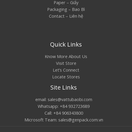
Paper – Giấy
Packaging – Bao Bì
Contact – Liên hệ
Quick Links
Know More About Us
Visit Store
Let’s Connect
Locate Stores
Site Links
email: sales@vattubaobi.com
Whatsapp: +84 932723689
Call: +84 906343800
Microsoft Team: sales@genpack.com.vn