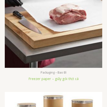
Packaging – Bao Bì
Freezer paper – giấy gói thịt cá