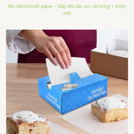
MG ribbed kraft paper – Giấy MG vân sọc cán bóng 1 (một)
mặt