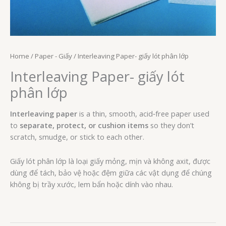
Home
/
Paper - Giấy
/ Interleaving Paper- giấy lót phân lớp
Interleaving Paper- giấy lót
phân lớp
Interleaving paper
is a thin, smooth, acid‑free paper used
to
separate, protect, or cushion items
so they don’t
scratch, smudge, or stick to each other.
Giấy lót phân lớp là loại giấy mỏng, mịn và không axit, được
dùng để tách, bảo vệ hoặc đệm giữa các vật dụng để chúng
không bị trầy xước, lem bẩn hoặc dính vào nhau.