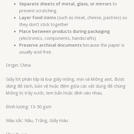
Separate sheets of metal, glass, or mirrors
to
prevent scratching
Layer food items
(such as meat, cheese, pastries) so
they don’t stick together
Place between products during packaging
(electronics, components, handicrafts)
Preserve archival documents
because the paper is
usually acid‑free
Origin: China
Giấy lót phân lớp là loại giấy mỏng, mịn và không axit, được
dùng để tách, bảo vệ hoặc đệm giữa các vật dụng để chúng
không bị trầy xước, lem bẩn hoặc dính vào nhau.
Định lượng: 13-50 gsm
Màu sắc: Nâu, Trắng, Giấy màu