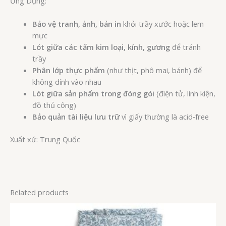
Ứng Dụng:
Bảo vệ tranh, ảnh, bản in
khỏi trầy xước hoặc lem
mực
Lót giữa các tấm kim loại, kính, gương
để tránh
trầy
Phân lớp thực phẩm
(như thịt, phô mai, bánh) để
không dính vào nhau
Lót giữa sản phẩm trong đóng gói
(điện tử, linh kiện,
đồ thủ công)
Bảo quản tài liệu lưu trữ
vì giấy thường là acid‑free
Xuất xứ: Trung Quốc
Related products